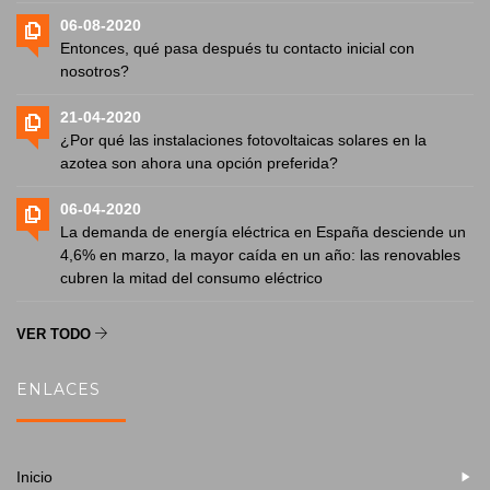
06-08-2020
Entonces, qué pasa después tu contacto inicial con
nosotros?
21-04-2020
¿Por qué las instalaciones fotovoltaicas solares en la
azotea son ahora una opción preferida?
06-04-2020
La demanda de energía eléctrica en España desciende un
4,6% en marzo, la mayor caída en un año: las renovables
cubren la mitad del consumo eléctrico
VER TODO
ENLACES
Inicio