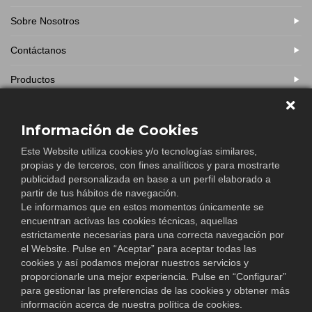
Sobre Nosotros
Contáctanos
Productos
Financiación y Subvenciones
Información de Cookies
Franquicias
Este Website utiliza cookies y/o tecnologías similares,
propias y de terceros, con fines analíticos y para mostrarte
FAQ
publicidad personalizada en base a un perfil elaborado a
partir de tus hábitos de navegación.
Noticias
Le informamos que en estos momentos únicamente se
encuentran activas las cookies técnicas, aquellas
Testimonios
estrictamente necesarias para una correcta navegación por
el Website. Pulse en “Aceptar” para aceptar todas las
Términos y condiciones
cookies y así podamos mejorar nuestros servicios y
proporcionarle una mejor experiencia. Pulse en “Configurar”
Política de privacidad
para gestionar las preferencias de las cookies y obtener más
información acerca de nuestra política de cookies.