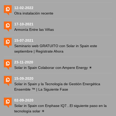
12-02-2022
Otra instalación recente
17-10-2021
Armonía Entre las Viñas
15-07-2021
Seminario web GRATUITO con Solar in Spain este
septiembre | Regístrate Ahora
23-11-2020
Solar in Spain Colaborar con Ampere Energy ☀
15-09-2020
Solar in Spain y la Tecnología de Gestión Energética
Ensemble ™ | La Siguiente Fase
02-09-2020
Solar in Spain con Enphase IQ7...El siguiente paso en la
tecnología solar ☀