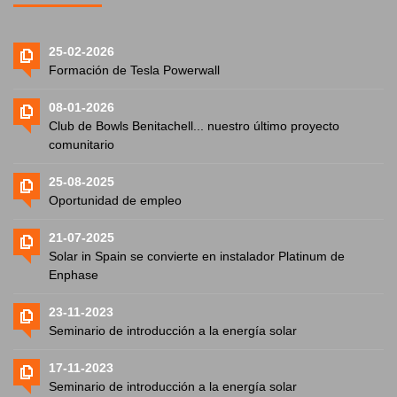
25-02-2026
Formación de Tesla Powerwall
08-01-2026
Club de Bowls Benitachell... nuestro último proyecto
comunitario
25-08-2025
Oportunidad de empleo
21-07-2025
Solar in Spain se convierte en instalador Platinum de
Enphase
23-11-2023
Seminario de introducción a la energía solar
17-11-2023
Seminario de introducción a la energía solar